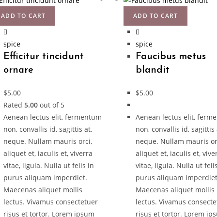
ADD TO CART
ADD TO CART
spice
spice
Efficitur tincidunt
Faucibus metus
ornare
blandit
$
5.00
$
5.00
Rated
5.00
out of 5
Aenean lectus elit, fermentum
Aenean lectus elit, fer
non, convallis id, sagittis at,
non, convallis id, sagittis 
neque. Nullam mauris orci,
neque. Nullam mauris or
aliquet et, iaculis et, viverra
aliquet et, iaculis et, vive
vitae, ligula. Nulla ut felis in
vitae, ligula. Nulla ut feli
purus aliquam imperdiet.
purus aliquam imperdiet
Maecenas aliquet mollis
Maecenas aliquet mollis
lectus. Vivamus consectetuer
lectus. Vivamus consecte
risus et tortor. Lorem ipsum
risus et tortor. Lorem i