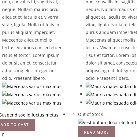
non, convallis id, sagittis at,
non, convallis id, sagittis 
neque. Nullam mauris orci,
neque. Nullam mauris or
aliquet et, iaculis et, viverra
aliquet et, iaculis et, vive
vitae, ligula. Nulla ut felis in
vitae, ligula. Nulla ut feli
purus aliquam imperdiet.
purus aliquam imperdiet
Maecenas aliquet mollis
Maecenas aliquet mollis
lectus. Vivamus consectetuer
lectus. Vivamus consecte
risus et tortor. Lorem ipsum
risus et tortor. Lorem i
dolor sit amet, consectetur
dolor sit amet, consectet
adipiscing elit. Integer nec
adipiscing elit. Integer n
odio. Praesent libero.
odio. Praesent libero.
Out of Stock
ADD TO CART
READ MORE