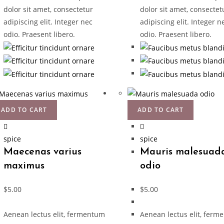
dolor sit amet, consectetur
dolor sit amet, consectet
adipiscing elit. Integer nec
adipiscing elit. Integer n
odio. Praesent libero.
odio. Praesent libero.
ADD TO CART
ADD TO CART
spice
spice
Maecenas varius
Mauris malesuad
maximus
odio
$
5.00
$
5.00
Aenean lectus elit, fermentum
Aenean lectus elit, fer