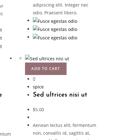
adipiscing elit. Integer nec
ur
odio. Praesent libero.
ec
ADD TO CART
spice
a
Sed ultrices nisi ut
$
5.00
Aenean lectus elit, fermentum
non, convallis id, sagittis at,
mentum