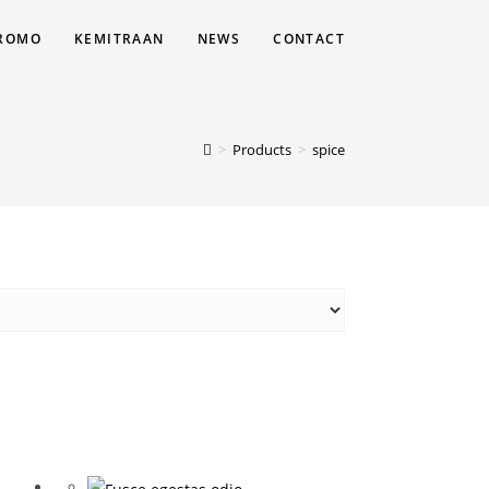
ROMO
KEMITRAAN
NEWS
CONTACT
>
Products
>
spice