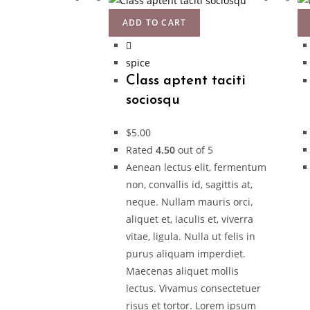
ADD TO CART
spice
Class aptent taciti
sociosqu
$
5.00
Rated
4.50
out of 5
Aenean lectus elit, fermentum
non, convallis id, sagittis at,
neque. Nullam mauris orci,
aliquet et, iaculis et, viverra
vitae, ligula. Nulla ut felis in
purus aliquam imperdiet.
Maecenas aliquet mollis
lectus. Vivamus consectetuer
risus et tortor. Lorem ipsum